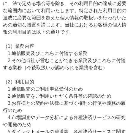
に、法で定める場合等を除き、その利用目的の達成に必要
な範囲内において利用いたします。特定された利用目的の
達成に必要な範囲を超えた個人情報の取扱いを行わないた
めの適切な措置を講じます。当社におけるお客様の個人情
報の利用目的は以下の通りです。
（1）業務内容
1.通信販売及びこれらに付随する業務
2.その他当社が営むことができる業務及びこれらに付随
する業務（今後取扱いが認められる業務を含む）
（2）利用目的
1.通信販売のご利用申込受付のため
2.通信販売をご利用いただく条件等の確認のため
3.お客様との契約や法律に基づく権利の行使や義務の履
行のため
4.市場調査やデータ分析による各種決済サービスの研究
や開発のため
5.ダイレクトメールの発送等、各種決済サービスに関す