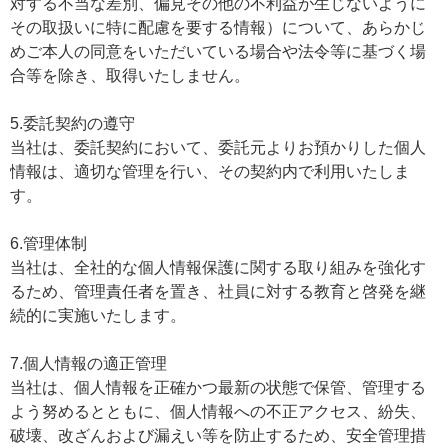
対する不当な差別、偏見その他の不利益が生じないように
その取扱いに特に配慮を要する情報）について、あらかじ
めご本人の同意をいただいている場合や法令等に基づく場
合等を除き、取得いたしません。
5.委託契約の遵守
当社は、委託契約において、委託元よりお預かりした個人
情報は、適切な管理を行い、その契約内で利用いたしま
す。
6.管理体制
当社は、全社的な個人情報保護に関する取り組みを強化す
るため、管理責任者を置き、社員に対する教育と啓発を継
続的に実施いたします。
7.個人情報の適正管理
当社は、個人情報を正確かつ最新の状態で保管、管理する
よう努めるとともに、個人情報への不正アクセス、紛失、
破壊、改ざんおよび漏えい等を防止するため、安全管理措