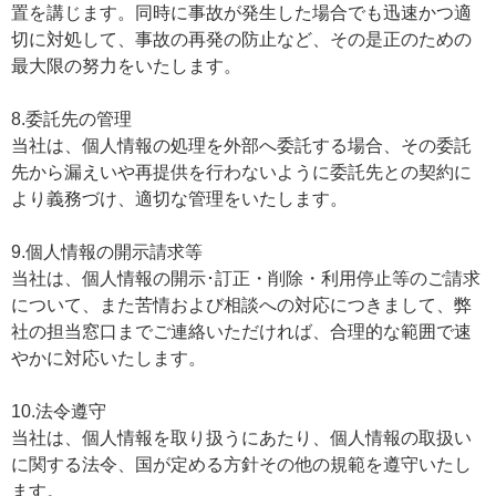
置を講じます。同時に事故が発生した場合でも迅速かつ適
切に対処して、事故の再発の防止など、その是正のための
最大限の努力をいたします。
8.委託先の管理
当社は、個人情報の処理を外部へ委託する場合、その委託
先から漏えいや再提供を行わないように委託先との契約に
より義務づけ、適切な管理をいたします。
9.個人情報の開示請求等
当社は、個人情報の開示･訂正・削除・利用停止等のご請求
について、また苦情および相談への対応につきまして、弊
社の担当窓口までご連絡いただければ、合理的な範囲で速
やかに対応いたします。
10.法令遵守
当社は、個人情報を取り扱うにあたり、個人情報の取扱い
に関する法令、国が定める方針その他の規範を遵守いたし
ます。